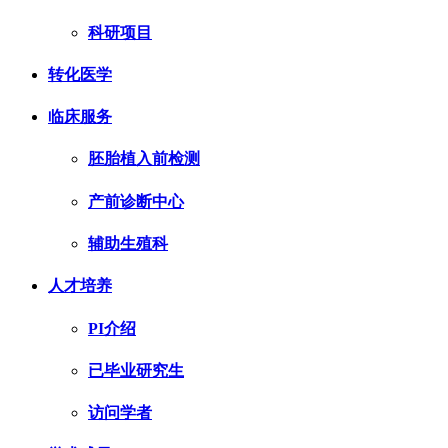
科研项目
转化医学
临床服务
胚胎植入前检测
产前诊断中心
辅助生殖科
人才培养
PI介绍
已毕业研究生
访问学者