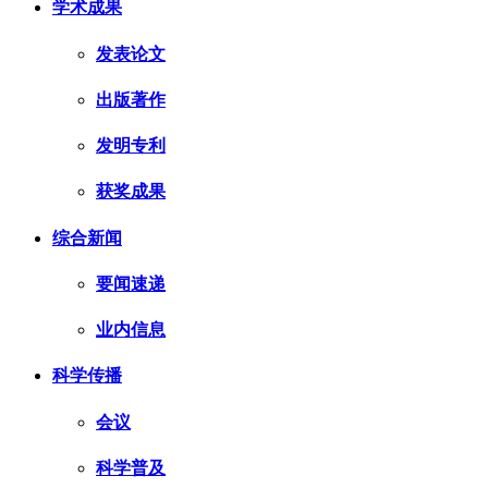
学术成果
发表论文
出版著作
发明专利
获奖成果
综合新闻
要闻速递
业内信息
科学传播
会议
科学普及