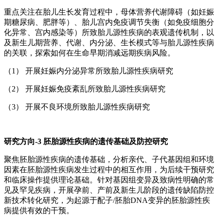
重点关注在胎儿生长发育过程中，母体营养代谢障碍（如妊娠
期糖尿病、肥胖等）、胎儿宫内免疫调节失衡（如免疫细胞分
化异常、宫内感染等）所致胎儿源性疾病的表观遗传机制，以
及新生儿期营养、代谢、内分泌、生长模式等与胎儿源性疾病
的关联，探索如何在生命早期消减远期疾病风险。
（1） 开展妊娠内分泌异常所致胎儿源性疾病研究
（2） 开展妊娠免疫紊乱所致胎儿源性疾病研究
（3） 开展不良环境所致胎儿源性疾病研究
研究方向-3 胚胎源性疾病的遗传基础及防控研究
聚焦胚胎源性疾病的遗传基础，分析亲代、子代基因组和环境
因素在胚胎源性疾病发生过程中的相互作用，为后续干预研究
和临床操作提供理论基础。针对基因组变异及致病性明确的常
见及罕见疾病，开展孕前、产前及新生儿阶段的遗传缺陷防控
新技术转化研究，为起源于配子/胚胎DNA变异的胚胎源性疾
病提供有效的干预。