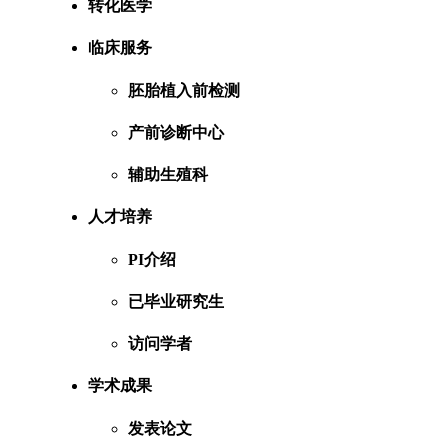
转化医学
临床服务
胚胎植入前检测
产前诊断中心
辅助生殖科
人才培养
PI介绍
已毕业研究生
访问学者
学术成果
发表论文